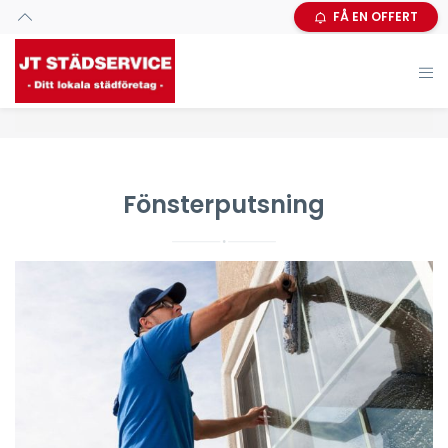
FÅ EN OFFERT
Fönsterputsning