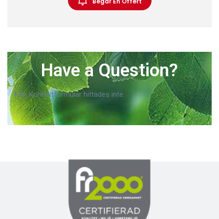
Begär En Offert
Have a Question?
Fel:
Kontaktformulär hittades inte.