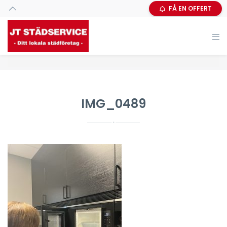
FÅ EN OFFERT
IMG_0489