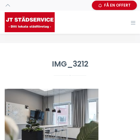
FÅ EN OFFERT
IMG_3212