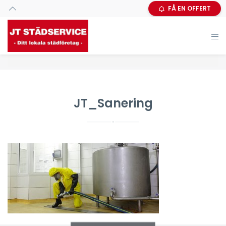
FÅ EN OFFERT
JT_Sanering