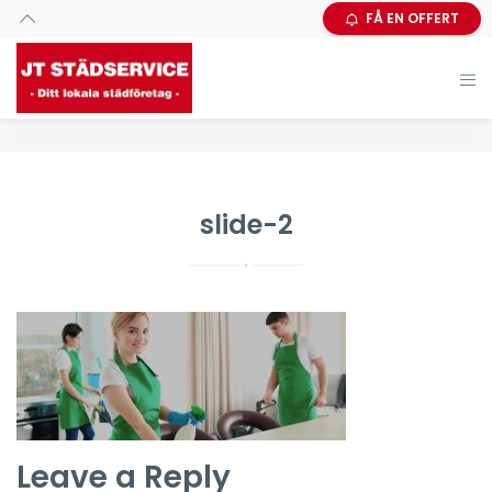
FÅ EN OFFERT
slide-2
Leave a Reply