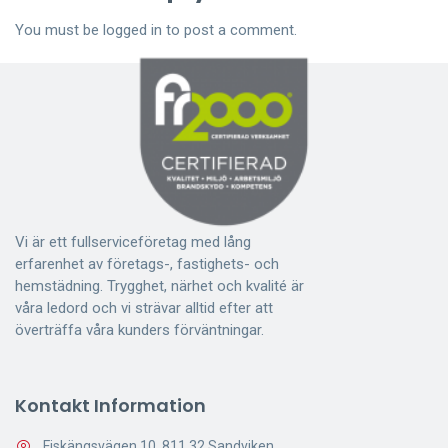
You must be
logged in
to post a comment.
Vi är ett fullserviceföretag med lång
erfarenhet av företags-, fastighets- och
hemstädning. Trygghet, närhet och kvalité är
våra ledord och vi strävar alltid efter att
överträffa våra kunders förväntningar.
Kontakt Information
Fiskängsvägen 10, 811 32 Sandviken