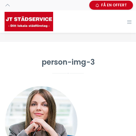
FÅ EN OFFERT
person-img-3